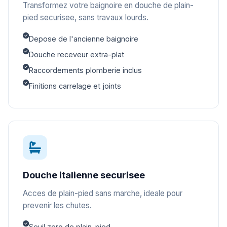
Transformez votre baignoire en douche de plain-
pied securisee, sans travaux lourds.
Depose de l'ancienne baignoire
Douche receveur extra-plat
Raccordements plomberie inclus
Finitions carrelage et joints
Douche italienne securisee
Acces de plain-pied sans marche, ideale pour
prevenir les chutes.
Seuil zero de plain-pied