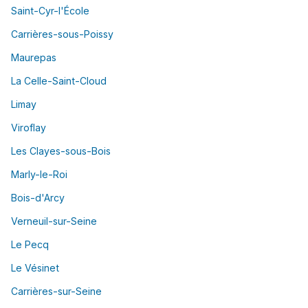
Saint-Cyr-l'École
Carrières-sous-Poissy
Maurepas
La Celle-Saint-Cloud
Limay
Viroflay
Les Clayes-sous-Bois
Marly-le-Roi
Bois-d'Arcy
Verneuil-sur-Seine
Le Pecq
Le Vésinet
Carrières-sur-Seine