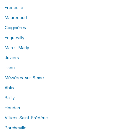
Freneuse
Maurecourt
Coignières
Ecquevilly
Mareil-Marly
Juziers
Issou
Mézières-sur-Seine
Ablis
Bailly
Houdan
Villiers-Saint-Frédéric
Porcheville