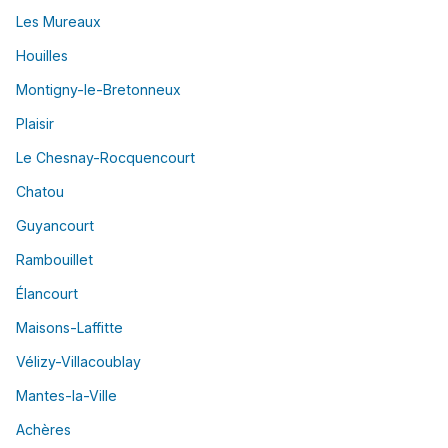
Les Mureaux
Houilles
Montigny-le-Bretonneux
Plaisir
Le Chesnay-Rocquencourt
Chatou
Guyancourt
Rambouillet
Élancourt
Maisons-Laffitte
Vélizy-Villacoublay
Mantes-la-Ville
Achères