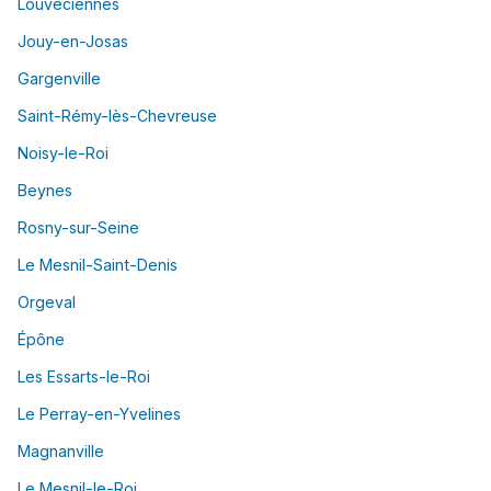
Louveciennes
Jouy-en-Josas
Gargenville
Saint-Rémy-lès-Chevreuse
Noisy-le-Roi
Beynes
Rosny-sur-Seine
Le Mesnil-Saint-Denis
Orgeval
Épône
Les Essarts-le-Roi
Le Perray-en-Yvelines
Magnanville
Le Mesnil-le-Roi