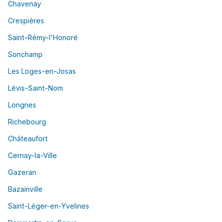
Chavenay
Crespières
Saint-Rémy-l'Honoré
Sonchamp
Les Loges-en-Josas
Lévis-Saint-Nom
Longnes
Richebourg
Châteaufort
Cernay-la-Ville
Gazeran
Bazainville
Saint-Léger-en-Yvelines