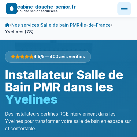
cabine-douche-senior.fr
Douche senior sécurisées
Nos services
Salle de bain PMR
Île-de-France
Yvelines (78)
4.5/5
— 400 avis verifies
Installateur Salle de
Bain PMR dans les
Yvelines
Des installateurs certifies RGE interviennent dans les
Yvelines pour transformer votre salle de bain en espace sur
et confortable.