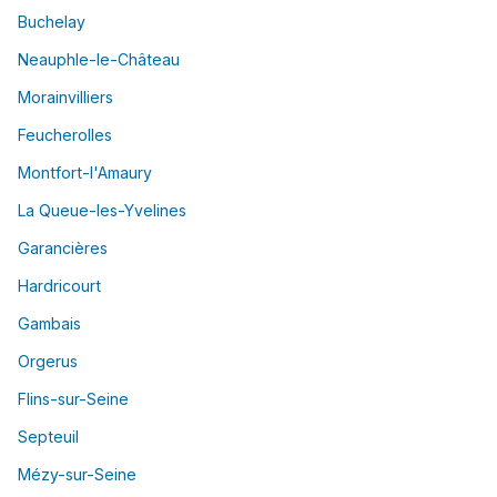
Buchelay
Neauphle-le-Château
Morainvilliers
Feucherolles
Montfort-l'Amaury
La Queue-les-Yvelines
Garancières
Hardricourt
Gambais
Orgerus
Flins-sur-Seine
Septeuil
Mézy-sur-Seine