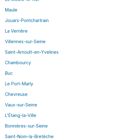
Maule
Jouars-Pontchartrain
La Verrière
Villennes-sur-Seine
Saint-Arnoult-en-Yvelines
Chambourcy
Buc
Le Port-Marly
Chevreuse
Vaux-sur-Seine
L'Étang-la-Ville
Bonnières-sur-Seine
Saint-Nom-la-Bretèche