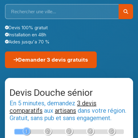
Devis 100% gratuit
Installation en 48h
Aides jusqu'a 70 %
Demander 3 devis gratuits
Devis Douche sénior
En 5 minutes, demandez
3 devis
comparatifs
aux
artisans
dans votre région.
Gratuit, sans pub et sans engagement.
1
2
3
4
5