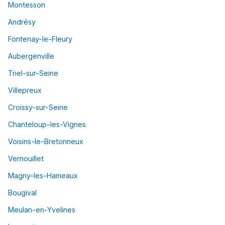
Montesson
Andrésy
Fontenay-le-Fleury
Aubergenville
Triel-sur-Seine
Villepreux
Croissy-sur-Seine
Chanteloup-les-Vignes
Voisins-le-Bretonneux
Vernouillet
Magny-les-Hameaux
Bougival
Meulan-en-Yvelines