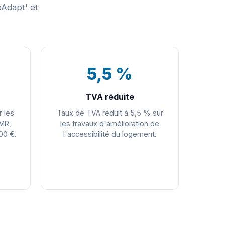
Adapt' et
5,5 %
TVA réduite
r les
Taux de TVA réduit à 5,5 % sur
PMR,
les travaux d'amélioration de
00 €.
l'accessibilité du logement.