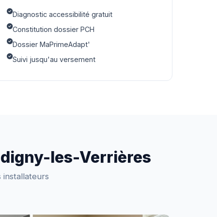
Diagnostic accessibilité gratuit
Constitution dossier PCH
Dossier MaPrimeAdapt'
Suivi jusqu'au versement
adigny-les-Verrières
installateurs