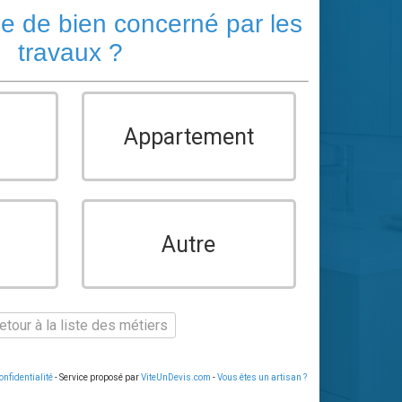
pe de bien concerné par les
travaux ?
Appartement
Autre
tour à la liste des métiers
onfidentialité
- Service proposé par
ViteUnDevis.com
-
Vous êtes un artisan ?