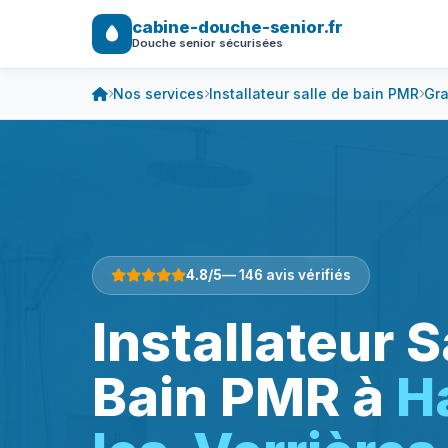
cabine-douche-senior.fr
Douche senior sécurisées
Nos services
Installateur salle de bain PMR
Gra
4.8/5
— 146 avis vérifiés
Installateur S
Bain PMR à
H