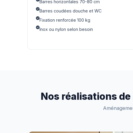
Barres horizontales 70-80 cm
Barres coudées douche et WC
Fixation renforcée 100 kg
Inox ou nylon selon besoin
Nos réalisations de
Aménagements