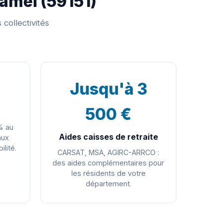
Hamel (59151)
collectivités
Jusqu'à 3
500 €
% au
Aides caisses de retraite
aux
ilité.
CARSAT, MSA, AGIRC-ARRCO :
des aides complémentaires pour
les résidents de votre
département.