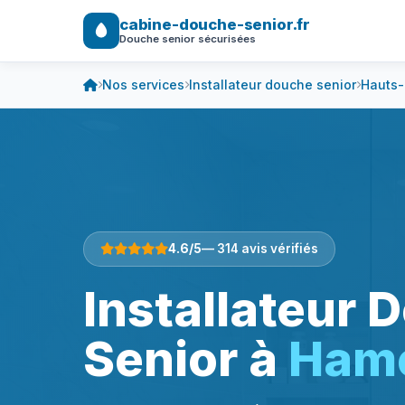
cabine-douche-senior.fr
Douche senior sécurisées
Nos services
Installateur douche senior
Hauts-
4.6/5
— 314 avis vérifiés
Installateur 
Senior à
Ham