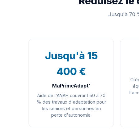
Réduisez le 
Jusqu'à 70 %
Jusqu'à 15
400 €
Créd
MaPrimeAdapt'
éq
l'ac
Aide de l'ANAH couvrant 50 à 70
% des travaux d'adaptation pour
les seniors et personnes en
perte d'autonomie.