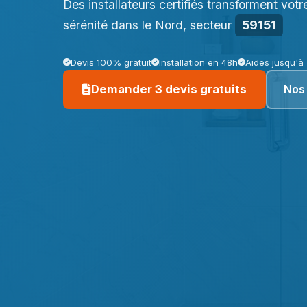
Des installateurs certifiés transforment votr
sérénité dans le Nord, secteur
59151
Devis 100% gratuit
Installation en 48h
Aides jusqu'à
Nos 
Demander 3 devis gratuits