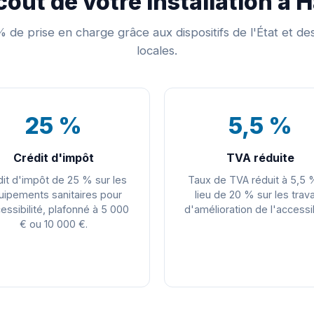
coût de votre installation à 
 de prise en charge grâce aux dispositifs de l'État et des 
locales.
25 %
5,5 %
Crédit d'impôt
TVA réduite
it d'impôt de 25 % sur les
Taux de TVA réduit à 5,5 
uipements sanitaires pour
lieu de 20 % sur les trav
cessibilité, plafonné à 5 000
d'amélioration de l'accessib
€ ou 10 000 €.