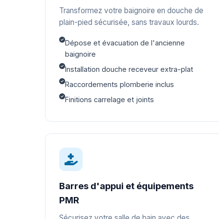
Transformez votre baignoire en douche de
plain-pied sécurisée, sans travaux lourds.
Dépose et évacuation de l'ancienne
baignoire
Installation douche receveur extra-plat
Raccordements plomberie inclus
Finitions carrelage et joints
Barres d'appui et équipements
PMR
Sécurisez votre salle de bain avec des