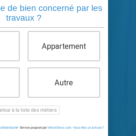
pe de bien concerné par les
travaux ?
Appartement
Autre
tour à la liste des métiers
onfidentialité
- Service proposé par
ViteUnDevis.com
-
Vous êtes un artisan ?