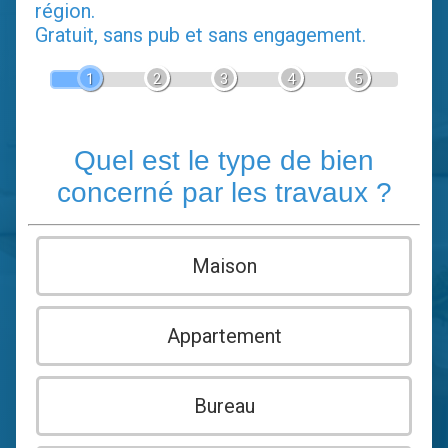
région.
Gratuit, sans pub et sans engagement.
1
2
3
4
5
Quel est le type de bien
concerné par les travaux ?
Maison
Appartement
Bureau