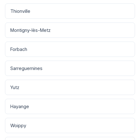
Thionville
Montigny-lès-Metz
Forbach
Sarreguemines
Yutz
Hayange
Woippy