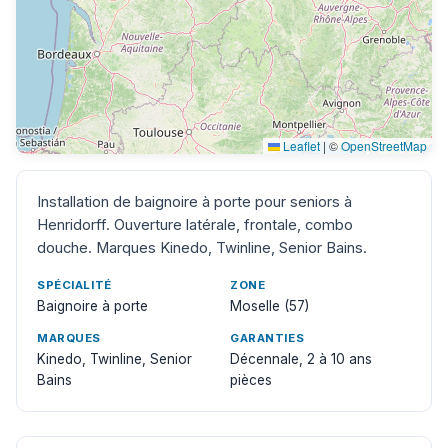
Leaflet
|
©
OpenStreetMap
Installation de baignoire à porte pour seniors à
Henridorff. Ouverture latérale, frontale, combo
douche. Marques Kinedo, Twinline, Senior Bains.
SPÉCIALITÉ
ZONE
Baignoire à porte
Moselle (57)
MARQUES
GARANTIES
Kinedo, Twinline, Senior
Décennale, 2 à 10 ans
Bains
pièces