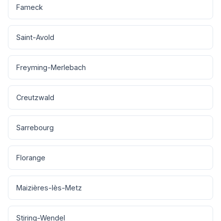
Fameck
Saint-Avold
Freyming-Merlebach
Creutzwald
Sarrebourg
Florange
Maizières-lès-Metz
Stiring-Wendel