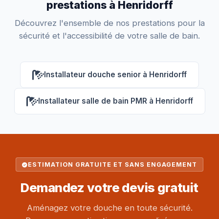
prestations à Henridorff
Découvrez l'ensemble de nos prestations pour la
sécurité et l'accessibilité de votre salle de bain.
Installateur douche senior à Henridorff
Installateur salle de bain PMR à Henridorff
ESTIMATION GRATUITE ET SANS ENGAGEMENT
Demandez votre
devis gratuit
Aménagez votre douche en toute sécurité.