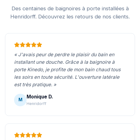
Des centaines de baignoires à porte installées à
Henridorff. Découvrez les retours de nos clients.
« J'avais peur de perdre le plaisir du bain en
installant une douche. Grâce à la baignoire à
porte Kinedo, je profite de mon bain chaud tous
les soirs en toute sécurité. L'ouverture latérale
est très pratique. »
Monique D.
M
Henridorff