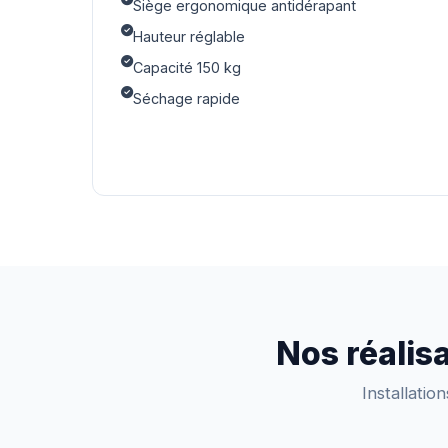
Siège ergonomique antidérapant
Hauteur réglable
Capacité 150 kg
Séchage rapide
Nos réalis
Installatio