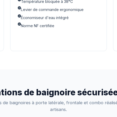
Température bloquée à 38°C
Levier de commande ergonomique
Économiseur d'eau intégré
Norme NF certifiée
ations de baignoire sécurisé
ns de baignoires à porte latérale, frontale et combo réali
artisans.