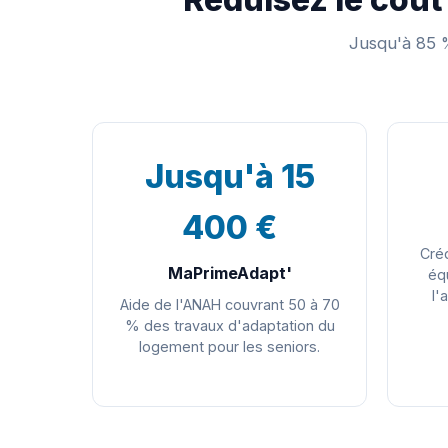
Jusqu'à 85 %
Jusqu'à 15
400 €
Créd
MaPrimeAdapt'
éq
l'
Aide de l'ANAH couvrant 50 à 70
% des travaux d'adaptation du
logement pour les seniors.