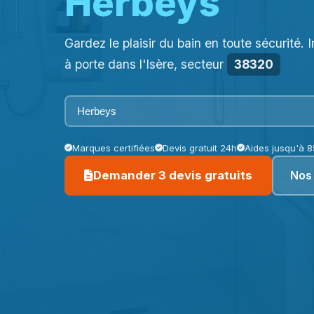
Herbeys
Gardez le plaisir du bain en toute sécurité. 
à porte dans l'Isère, secteur
38320
Marques certifiées
Devis gratuit 24h
Aides jusqu'à 
Nos
Demander 3 devis gratuits