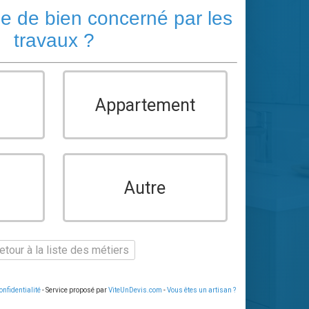
pe de bien concerné par les
travaux ?
Appartement
Autre
tour à la liste des métiers
onfidentialité
- Service proposé par
ViteUnDevis.com
-
Vous êtes un artisan ?