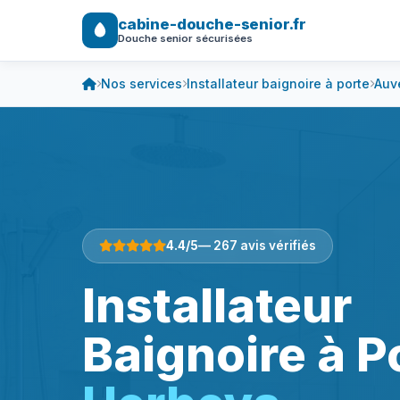
cabine-douche-senior.fr
Douche senior sécurisées
Nos services
Installateur baignoire à porte
Auv
4.4/5
— 267 avis vérifiés
Installateur
Baignoire à P