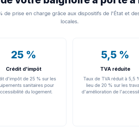
 de prise en charge grâce aux dispositifs de l'État et des 
locales.
25 %
5,5 %
Crédit d'impôt
TVA réduite
it d'impôt de 25 % sur les
Taux de TVA réduit à 5,5 
uipements sanitaires pour
lieu de 20 % sur les trav
accessibilité du logement.
d'amélioration de l'accessib