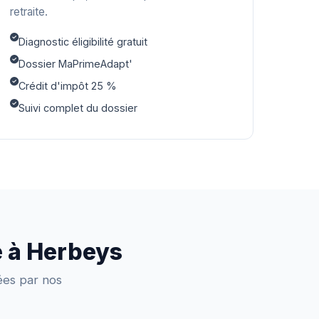
retraite.
Diagnostic éligibilité gratuit
Dossier MaPrimeAdapt'
Crédit d'impôt 25 %
Suivi complet du dossier
e à Herbeys
sées par nos