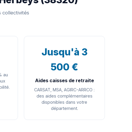
collectivités
Jusqu'à 3
500 €
% au
Aides caisses de retraite
aux
ilité.
CARSAT, MSA, AGIRC-ARRCO :
des aides complémentaires
disponibles dans votre
département.