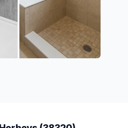
à Herbeys (38320)