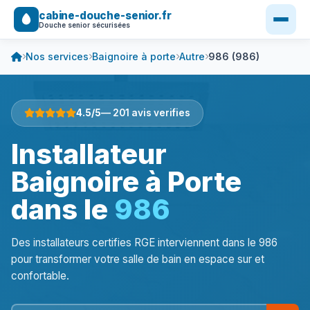
cabine-douche-senior.fr
Douche senior sécurisées
Nos services
Baignoire à porte
Autre
986 (986)
4.5/5
— 201 avis verifies
Installateur
Baignoire à Porte
dans le
986
Des installateurs certifies RGE interviennent dans le 986
pour transformer votre salle de bain en espace sur et
confortable.