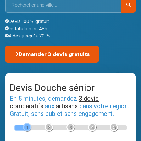
Devis 100% gratuit
Installation en 48h
Aides jusqu'a 70 %
Demander 3 devis gratuits
Devis Douche sénior
En 5 minutes, demandez
3 devis
comparatifs
aux
artisans
dans votre région.
Gratuit, sans pub et sans engagement.
1
2
3
4
5