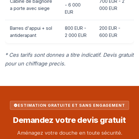
Cabine de baignoire
700 EUR - 2
- 6 000
a porte avec siege
000 EUR
EUR
Barres d'appui + sol
800 EUR -
200 EUR -
antiderapant
2 000 EUR
600 EUR
* Ces tarifs sont donnes a titre indicatif. Devis gratuit
pour un chiffrage precis.
ESTIMATION GRATUITE ET SANS ENGAGEMENT
Demandez votre
devis gratuit
Aménagez votre douche en toute sécurité.