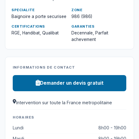
SPECIALITE
ZONE
Baignoire a porte securisee
986 (986)
CERTIFICATIONS
GARANTIES
RGE, Handibat, Qualibat
Decennale, Parfait
achevement
INFORMATIONS DE CONTACT
Demander un devis gratuit
Intervention sur toute la France metropolitaine
HORAIRES
Lundi
8h00 - 19h00
Mardi
8h00 - 19h00